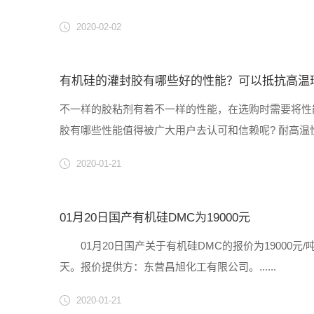
2020-02-02
有机硅的灌封胶有哪些好的性能？可以抵抗高温
不一样的胶粘剂有着不一样的性能，在选购时需要将性
胶有哪些性能值得被广大用户去认可和信赖呢? 耐高
于许多工业领域来说是一个惊喜，不惧怕高温，稳定的发挥
2020-01-21
01月20日国产有机硅DMC为19000元
01月20日国产关于有机硅DMC的报价为19000元/吨
天。报价提供方：东营昌旭化工有限公司。......
2020-01-21