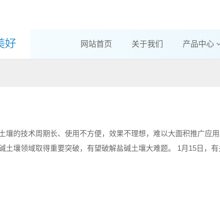
网站首页
关于我们
产品中心
土壤的技术周期长、使用不方便，效果不理想，难以大面积推广应用
土壤领域取得重要突破，有望破解盐碱土壤大难题。 1月15日，
“有机硅功能肥治理盐碱土壤技术”科技成果进行评价，来自农业农村