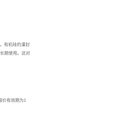
，有机硅的灌封
以长期使用。这对
该报价有效期为1