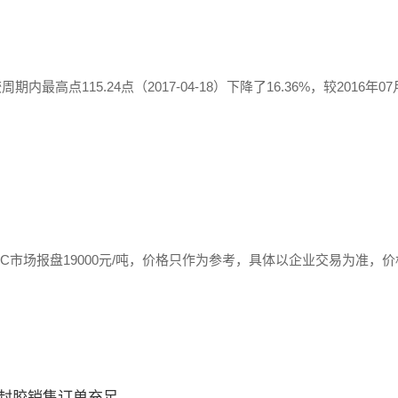
最高点115.24点（2017-04-18）下降了16.36%，较2016年0
市场报盘19000元/吨，价格只作为参考，具体以企业交易为准，价格实盘
硅密封胶销售订单充足