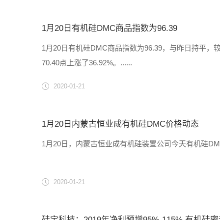
1月20日有机硅DMC商品指数为96.39
1月20日有机硅DMC商品指数为96.39，与昨日持平，较周期内
70.40点上涨了36.92%。......
2020-01-21
1月20日内蒙古恒业成有机硅DMC价格动态
1月20日，内蒙古恒业成有机硅装置公司今天有机硅DMC
2020-01-21
硅宝科技：2019年净利预增95%-115% 有机