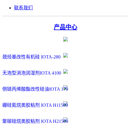
联系我们
产品中心
巯烃基改性有机硅 IOTA-280
无泡型消泡润湿剂IOTA 4100
侧链丙烯酸酯改性硅油IOTA 170
硼硅氮烷类胶粘剂 IOTA H11500
聚碳硅烷类胶粘剂 IOTA H21500