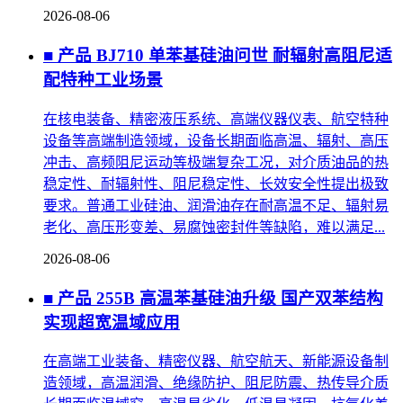
2026-08-06
■ 产品 BJ710 单苯基硅油问世 耐辐射高阻尼适
配特种工业场景
在核电装备、精密液压系统、高端仪器仪表、航空特种
设备等高端制造领域，设备长期面临高温、辐射、高压
冲击、高频阻尼运动等极端复杂工况，对介质油品的热
稳定性、耐辐射性、阻尼稳定性、长效安全性提出极致
要求。普通工业硅油、润滑油存在耐高温不足、辐射易
老化、高压形变差、易腐蚀密封件等缺陷，难以满足...
2026-08-06
■ 产品 255B 高温苯基硅油升级 国产双苯结构
实现超宽温域应用
在高端工业装备、精密仪器、航空航天、新能源设备制
造领域，高温润滑、绝缘防护、阻尼防震、热传导介质