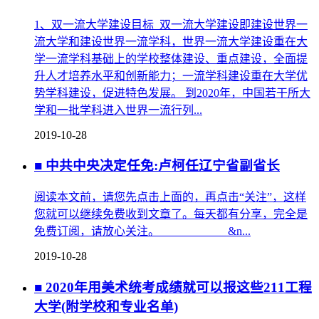
1、双一流大学建设目标 双一流大学建设即建设世界一
流大学和建设世界一流学科，世界一流大学建设重在大
学一流学科基础上的学校整体建设、重点建设，全面提
升人才培养水平和创新能力；一流学科建设重在大学优
势学科建设，促进特色发展。 到2020年，中国若干所大
学和一批学科进入世界一流行列...
2019-10-28
■ 中共中央决定任免:卢柯任辽宁省副省长
阅读本文前，请您先点击上面的，再点击“关注”，这样
您就可以继续免费收到文章了。每天都有分享，完全是
免费订阅，请放心关注。 &n...
2019-10-28
■ 2020年用美术统考成绩就可以报这些211工程
大学(附学校和专业名单)