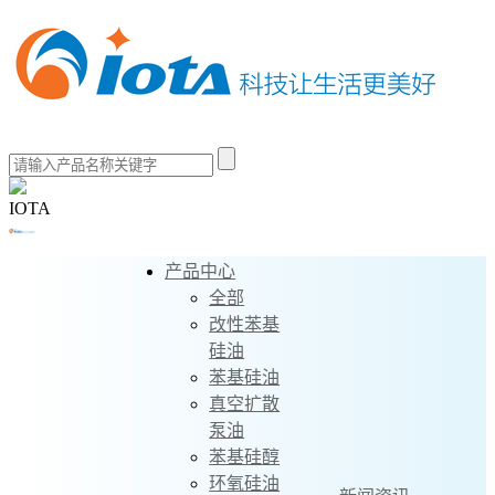
IOTA
产品中心
全部
改性苯基
硅油
苯基硅油
真空扩散
泵油
苯基硅醇
环氧硅油