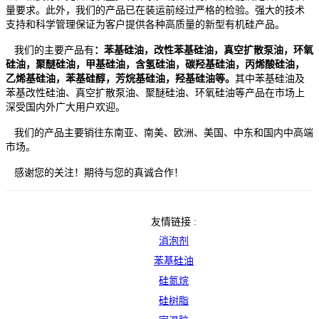
量要求。此外，我们的产品已在装运前经过严格的检验。强大的技术
支持和科学管理保证为客户提供各种高质量的新型有机硅产品。
我们的主要产品有
：苯基硅油，改性苯基硅油，真空扩散泵油，环氧
硅油，聚醚硅油，甲基硅油，含氢硅油，碳羟基硅油，丙烯酸硅油，
乙烯基硅油，苯基硅醇，芳烷基硅油，羟基硅油等
。
其中苯基硅油及
苯基改性硅油、真空扩散泵油、聚醚硅油、环氧硅油等产品在市场上
深受国内外广大用户欢迎。
我们的产品主要销往东南亚、南美、欧洲、美国、中东和国内中高端
市场。
感谢您的关注！
期待与您的真诚合作！
友情链接 :
消泡剂
苯基硅油
硅氮烷
硅树脂