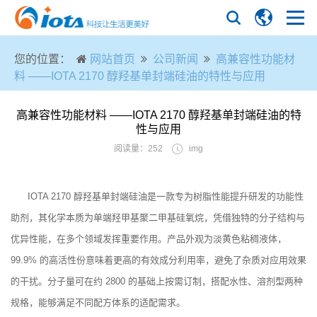
您的位置：
网站首页
公司新闻
高兼容性功能材
料 ——IOTA 2170 醇羟基单封端硅油的特性与应用
高兼容性功能材料 ——IOTA 2170 醇羟基单封端硅油的特
性与应用
阅读量：252
img
IOTA 2170 醇羟基单封端硅油是一款专为树脂性能提升研发的功能性
助剂，其化学本质为单端羟甲基聚二甲基硅氧烷，凭借独特的分子结构与
优异性能，在多个领域发挥重要作用。产品外观为淡黄色粘稠液体，
99.9% 的高活性份意味着更高的有效成分利用率，避免了杂质对应用效果
的干扰。分子量可在约 2800 的基础上按需订制，搭配水性、溶剂型两种
规格，能够满足不同配方体系的适配需求。