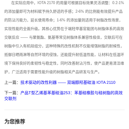
在实际应用中，IOTA 2170 的用量可根据目标效果灵活调整：0.2-1%
的添加量即可为材料赋予持久舒适的手感；2-6% 的比例能有效提升产品
的防沾污能力，延长使用寿命；1-6% 的添加量则适用于树脂改性场景，
实现性能的全面升级。其核心优势在于端羟甲基官能团与树脂体系的高效
交联反应 —— 与聚氨酯、氨基等常见树脂体系兼容性极佳，交联后可在
树脂中引入有机硅组分，这种特殊的改性机制不仅能增强树脂的耐候性，
抵御日晒雨淋等自然环境的侵蚀，还能提升耐低温性能，让材料在低温环
境下保持良好的柔韧性与稳定性，同时改善耐沾污性，使产品更易清洁维
护，广泛适用于需要性能升级的树脂相关产品研发与生产。
上一篇：
技术驱动的改性利器 —— 双端醇羟基硅油 IOTA 2110
下一篇：
产品T型乙烯基苯基硅油253：苯基硅橡胶与硅树脂的高效
交联剂
为您推荐