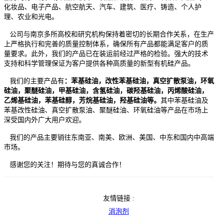
化妆品、电子产品、航空航天、汽车、建筑、医疗、铸造、个人护
理、农业和光电。
公司与南京多所高校和研究机构保持着密切的长期合作关系，在生产
上严格执行和完善的质量控制体系，确保所有产品都能满足客户的质
量要求。此外，我们的产品已在装运前经过严格的检验。强大的技术
支持和科学管理保证为客户提供各种高质量的新型有机硅产品。
我们的主要产品有
：苯基硅油，改性苯基硅油，真空扩散泵油，环氧
硅油，聚醚硅油，甲基硅油，含氢硅油，碳羟基硅油，丙烯酸硅油，
乙烯基硅油，苯基硅醇，芳烷基硅油，羟基硅油等
。
其中苯基硅油及
苯基改性硅油、真空扩散泵油、聚醚硅油、环氧硅油等产品在市场上
深受国内外广大用户欢迎。
我们的产品主要销往东南亚、南美、欧洲、美国、中东和国内中高端
市场。
感谢您的关注！
期待与您的真诚合作！
友情链接 :
消泡剂