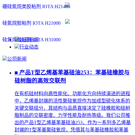
硼硅氮烷类胶粘剂 IOTA H21400
硅氮烷胶粘剂 IOTA H21000
硅氮烷胶粘剂 IOTA H31000
公司新闻
行业动态
公司新闻
■ 产品T型乙烯基苯基硅油253：苯基硅橡胶与
硅树脂的高效交联剂
在有机硅材料向高性能化、功能化方向持续演进的进程
中，乙烯基封端的活性聚硅氧烷作为加成型硫化体系的
关键交联组分，其结构与品质直接决定了硅橡胶和硅树
脂制品的交联密度、力学性能及耐热等级。我们公司推
出的产品T型乙烯基苯基硅油253，作为一系列多乙烯基
封端的T型苯基聚硅氧烷，凭借其与苯基硅橡胶和苯基