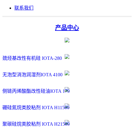
联系我们
产品中心
巯烃基改性有机硅 IOTA-280
无泡型消泡润湿剂IOTA 4100
侧链丙烯酸酯改性硅油IOTA 170
硼硅氮烷类胶粘剂 IOTA H11500
聚碳硅烷类胶粘剂 IOTA H21500