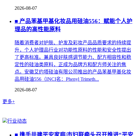
2026-08-07
■ 产品苯基甲基化妆品用硅油556：赋能个人护
理品的高性能原料
随着消费者对护肤、护发及彩妆产品品质要求的持续提
升，个人护理品行业对功能性原料的性能和安全性提出
了更高标准。兼具良好肤感调节能力、配方相容性和稳
定性的硅油类原料，正成为品牌方和配方师关注的焦
点。安徽艾约塔硅油有限公司推出的产品苯基甲基化妆
品用硅油556（INCI名：Phenyl Trimeth...
2026-08-07
更多+
行业动态
■ 携手共建平安家庭|市妇联牵头召开推进“平安