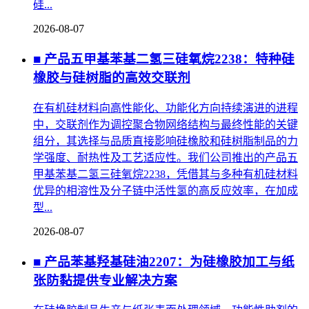
硅...
2026-08-07
■ 产品五甲基苯基二氢三硅氧烷2238：特种硅
橡胶与硅树脂的高效交联剂
在有机硅材料向高性能化、功能化方向持续演进的进程
中，交联剂作为调控聚合物网络结构与最终性能的关键
组分，其选择与品质直接影响硅橡胶和硅树脂制品的力
学强度、耐热性及工艺适应性。我们公司推出的产品五
甲基苯基二氢三硅氧烷2238，凭借其与多种有机硅材料
优异的相溶性及分子链中活性氢的高反应效率，在加成
型...
2026-08-07
■ 产品苯基羟基硅油2207：为硅橡胶加工与纸
张防黏提供专业解决方案