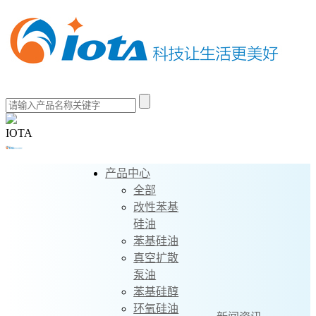
IOTA
产品中心
全部
改性苯基
硅油
苯基硅油
真空扩散
泵油
苯基硅醇
环氧硅油