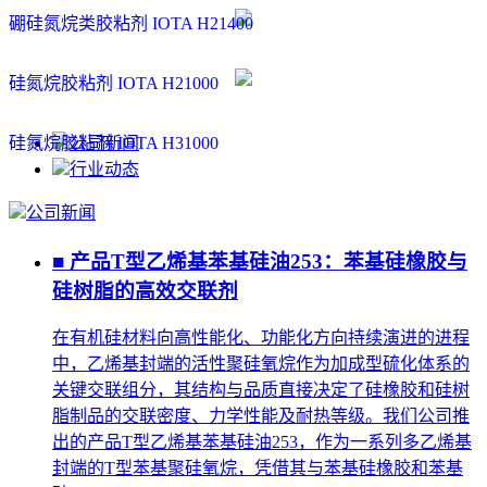
硼硅氮烷类胶粘剂 IOTA H21400
硅氮烷胶粘剂 IOTA H21000
硅氮烷胶粘剂 IOTA H31000
公司新闻
行业动态
公司新闻
■ 产品T型乙烯基苯基硅油253：苯基硅橡胶与
硅树脂的高效交联剂
在有机硅材料向高性能化、功能化方向持续演进的进程
中，乙烯基封端的活性聚硅氧烷作为加成型硫化体系的
关键交联组分，其结构与品质直接决定了硅橡胶和硅树
脂制品的交联密度、力学性能及耐热等级。我们公司推
出的产品T型乙烯基苯基硅油253，作为一系列多乙烯基
封端的T型苯基聚硅氧烷，凭借其与苯基硅橡胶和苯基