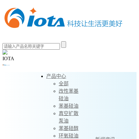
IOTA
产品中心
全部
改性苯基
硅油
苯基硅油
真空扩散
泵油
苯基硅醇
环氧硅油