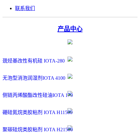
联系我们
产品中心
巯烃基改性有机硅 IOTA-280
无泡型消泡润湿剂IOTA 4100
侧链丙烯酸酯改性硅油IOTA 170
硼硅氮烷类胶粘剂 IOTA H11500
聚碳硅烷类胶粘剂 IOTA H21500