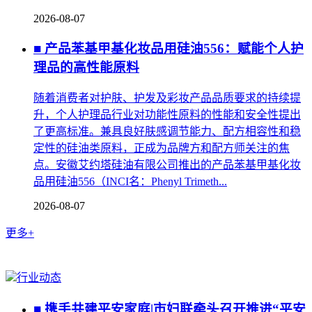
2026-08-07
■ 产品苯基甲基化妆品用硅油556：赋能个人护
理品的高性能原料
随着消费者对护肤、护发及彩妆产品品质要求的持续提
升，个人护理品行业对功能性原料的性能和安全性提出
了更高标准。兼具良好肤感调节能力、配方相容性和稳
定性的硅油类原料，正成为品牌方和配方师关注的焦
点。安徽艾约塔硅油有限公司推出的产品苯基甲基化妆
品用硅油556（INCI名：Phenyl Trimeth...
2026-08-07
更多+
行业动态
■ 携手共建平安家庭|市妇联牵头召开推进“平安