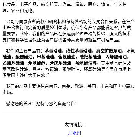
化妆品、电子产品、航空航天、汽车、建筑、医疗、铸造、个人护
理、农业和光电。
公司与南京多所高校和研究机构保持着密切的长期合作关系，在生产
上严格执行和完善的质量控制体系，确保所有产品都能满足客户的质
量要求。此外，我们的产品已在装运前经过严格的检验。强大的技术
支持和科学管理保证为客户提供各种高质量的新型有机硅产品。
我们的主要产品有
：苯基硅油，改性苯基硅油，真空扩散泵油，环氧
硅油，聚醚硅油，甲基硅油，含氢硅油，碳羟基硅油，丙烯酸硅油，
乙烯基硅油，苯基硅醇，芳烷基硅油，羟基硅油等
。
其中苯基硅油及
苯基改性硅油、真空扩散泵油、聚醚硅油、环氧硅油等产品在市场上
深受国内外广大用户欢迎。
我们的产品主要销往东南亚、南美、欧洲、美国、中东和国内中高端
市场。
感谢您的关注！
期待与您的真诚合作！
友情链接 :
消泡剂