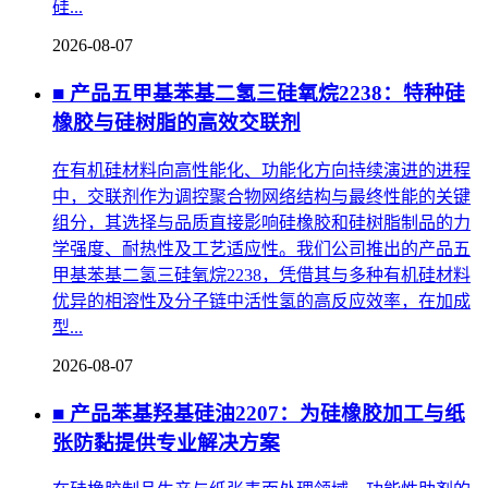
硅...
2026-08-07
■ 产品五甲基苯基二氢三硅氧烷2238：特种硅
橡胶与硅树脂的高效交联剂
在有机硅材料向高性能化、功能化方向持续演进的进程
中，交联剂作为调控聚合物网络结构与最终性能的关键
组分，其选择与品质直接影响硅橡胶和硅树脂制品的力
学强度、耐热性及工艺适应性。我们公司推出的产品五
甲基苯基二氢三硅氧烷2238，凭借其与多种有机硅材料
优异的相溶性及分子链中活性氢的高反应效率，在加成
型...
2026-08-07
■ 产品苯基羟基硅油2207：为硅橡胶加工与纸
张防黏提供专业解决方案