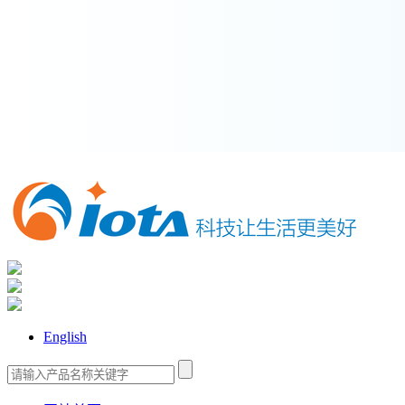
English