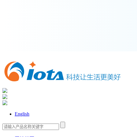
English