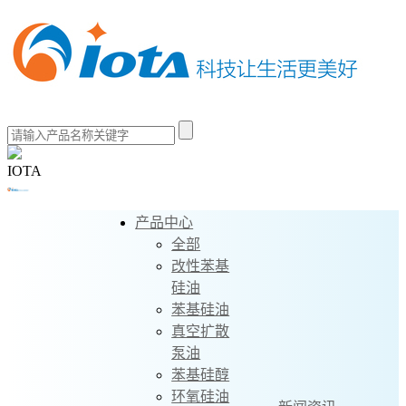
IOTA
产品中心
全部
改性苯基
硅油
苯基硅油
真空扩散
泵油
苯基硅醇
环氧硅油