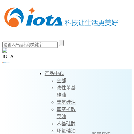
IOTA
产品中心
全部
改性苯基
硅油
苯基硅油
真空扩散
泵油
苯基硅醇
环氧硅油