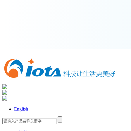
English